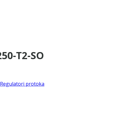
250-T2-SO
Regulatori protoka