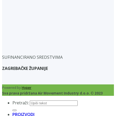
SUFINANCIRANO SREDSTVIMA
ZAGREBAČKE ŽUPANIJE
Powered by
Hyper
Sva prava pridržana Air Movement Industry d.o.o. © 2023
Pretraži:
PROIZVODI