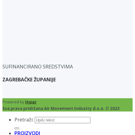
SUFINANCIRANO SREDSTVIMA
ZAGREBAČKE ŽUPANIJE
Powered by
Hyper
Sva prava pridržana Air Movement Industry d.o.o. © 2023
Pretraži:
PROIZVODI