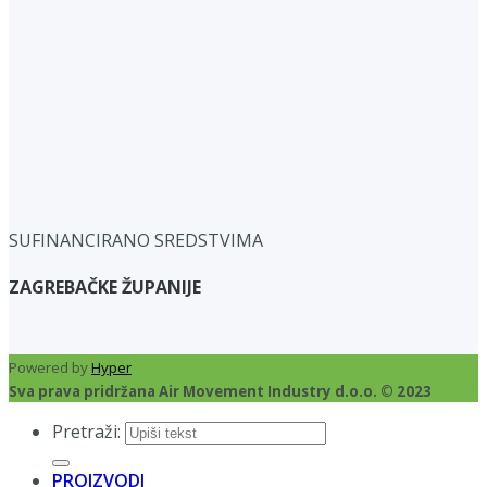
SUFINANCIRANO SREDSTVIMA
ZAGREBAČKE ŽUPANIJE
Powered by
Hyper
Sva prava pridržana Air Movement Industry d.o.o. © 2023
Pretraži:
PROIZVODI