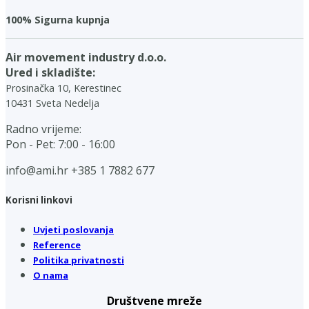
100% Sigurna kupnja
Air movement industry d.o.o.
Ured i skladište:
Prosinačka 10, Kerestinec
10431 Sveta Nedelja
Radno vrijeme:
Pon - Pet: 7:00 - 16:00
info@ami.hr
+385 1 7882 677
Korisni linkovi
Uvjeti poslovanja
Reference
Politika privatnosti
O nama
Društvene mreže