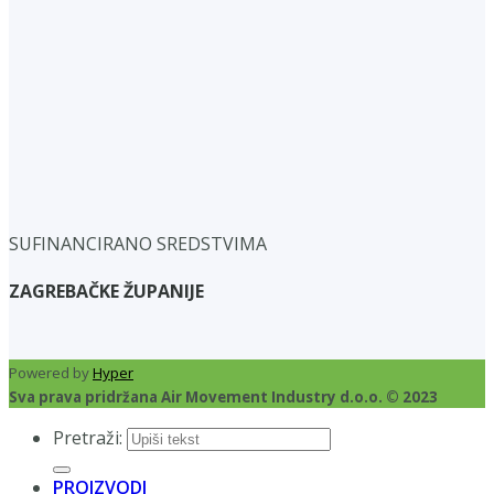
SUFINANCIRANO SREDSTVIMA
ZAGREBAČKE ŽUPANIJE
Powered by
Hyper
Sva prava pridržana Air Movement Industry d.o.o. © 2023
Pretraži:
PROIZVODI