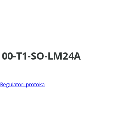
×100-T1-SO-LM24A
Regulatori protoka