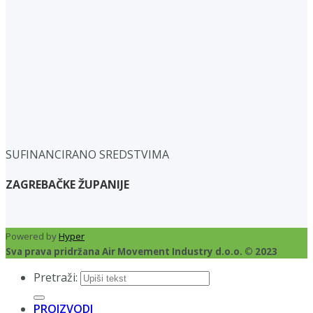
SUFINANCIRANO SREDSTVIMA
ZAGREBAČKE ŽUPANIJE
Powered by
Hyper
Sva prava pridržana Air Movement Industry d.o.o. © 2023
Pretraži:
PROIZVODI