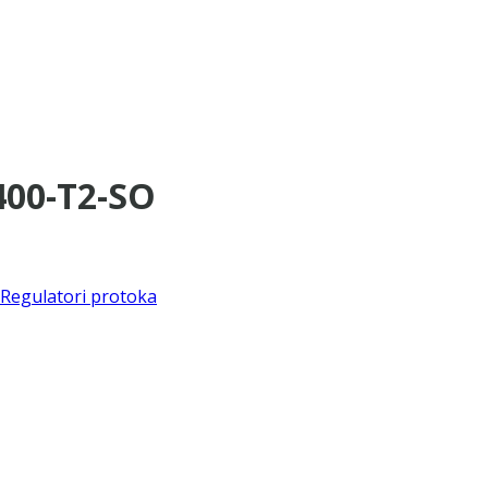
400-T2-SO
Regulatori protoka