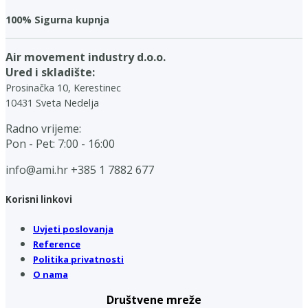
100% Sigurna kupnja
Air movement industry d.o.o.
Ured i skladište:
Prosinačka 10, Kerestinec
10431 Sveta Nedelja
Radno vrijeme:
Pon - Pet: 7:00 - 16:00
info@ami.hr
+385 1 7882 677
Korisni linkovi
Uvjeti poslovanja
Reference
Politika privatnosti
O nama
Društvene mreže