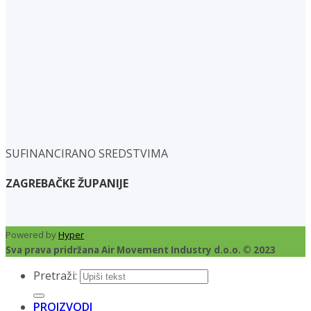
SUFINANCIRANO SREDSTVIMA
ZAGREBAČKE ŽUPANIJE
Powered by
Hyper
Sva prava pridržana Air Movement Industry d.o.o. © 2023
Pretraži:
PROIZVODI