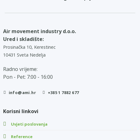
Air movement industry d.o.o.
Ured i skladište:
Prosinačka 10, Kerestinec
10431 Sveta Nedelja
Radno vrijeme:
Pon - Pet: 7:00 - 16:00
info@ami.hr
+385 1 7882 677
Korisni linkovi
Uvjeti poslovanja
Reference