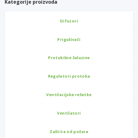
Kategorije proizvoda
Difuzori
Prigušivači
Protukišne žaluzine
Regulatori protoka
Ventilacijske rešetke
Ventilatori
Zaštita od požara