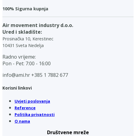
100% Sigurna kupnja
Air movement industry d.o.o.
Ured i skladište:
Prosinačka 10, Kerestinec
10431 Sveta Nedelja
Radno vrijeme:
Pon - Pet: 7:00 - 16:00
info@ami.hr
+385 1 7882 677
Korisni linkovi
Uvjeti poslovanja
Reference
Politika privatnosti
O nama
Društvene mreže