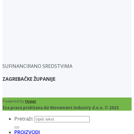
SUFINANCIRANO SREDSTVIMA
ZAGREBAČKE ŽUPANIJE
Powered by
Hyper
Sva prava pridržana Air Movement Industry d.o.o. © 2023
Pretraži:
PROIZVODI