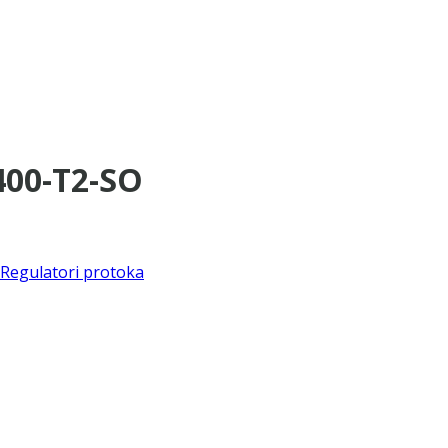
400-T2-SO
Regulatori protoka