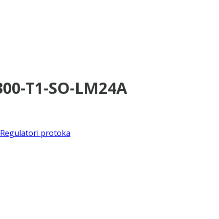
×300-T1-SO-LM24A
Regulatori protoka