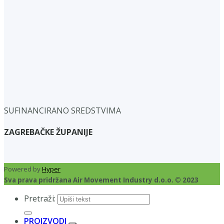
SUFINANCIRANO SREDSTVIMA
ZAGREBAČKE ŽUPANIJE
Powered by
Hyper
Sva prava pridržana Air Movement Industry d.o.o. © 2023
Pretraži:
PROIZVODI