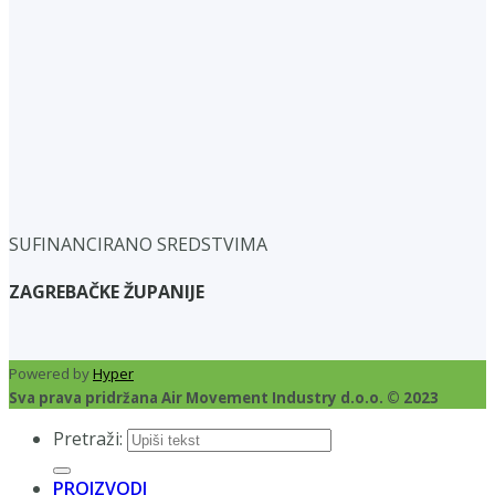
SUFINANCIRANO SREDSTVIMA
ZAGREBAČKE ŽUPANIJE
Powered by
Hyper
Sva prava pridržana Air Movement Industry d.o.o. © 2023
Pretraži:
PROIZVODI