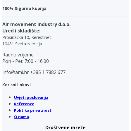
100% Sigurna kupnja
Air movement industry d.o.o.
Ured i skladište:
Prosinačka 10, Kerestinec
10431 Sveta Nedelja
Radno vrijeme:
Pon - Pet: 7:00 - 16:00
info@ami.hr
+385 1 7882 677
Korisni linkovi
Uvjeti poslovanja
Reference
Politika privatnosti
O nama
Društvene mreže