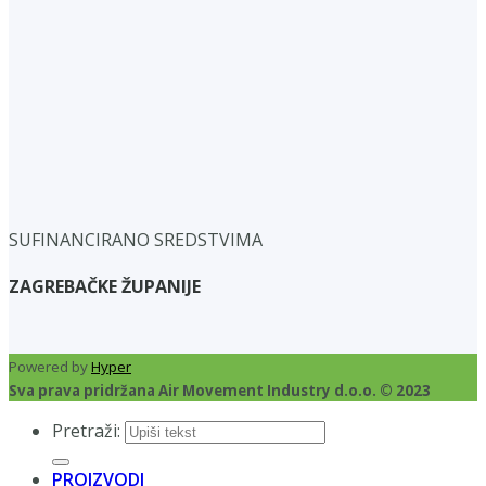
SUFINANCIRANO SREDSTVIMA
ZAGREBAČKE ŽUPANIJE
Powered by
Hyper
Sva prava pridržana Air Movement Industry d.o.o. © 2023
Pretraži:
PROIZVODI