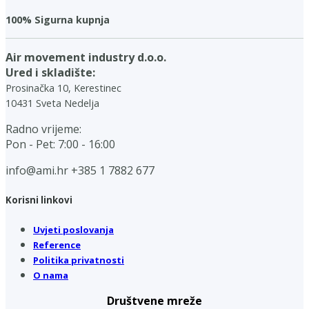
100% Sigurna kupnja
Air movement industry d.o.o.
Ured i skladište:
Prosinačka 10, Kerestinec
10431 Sveta Nedelja
Radno vrijeme:
Pon - Pet: 7:00 - 16:00
info@ami.hr
+385 1 7882 677
Korisni linkovi
Uvjeti poslovanja
Reference
Politika privatnosti
O nama
Društvene mreže