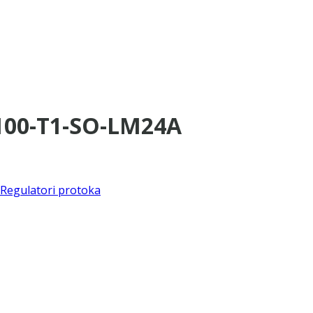
×100-T1-SO-LM24A
Regulatori protoka