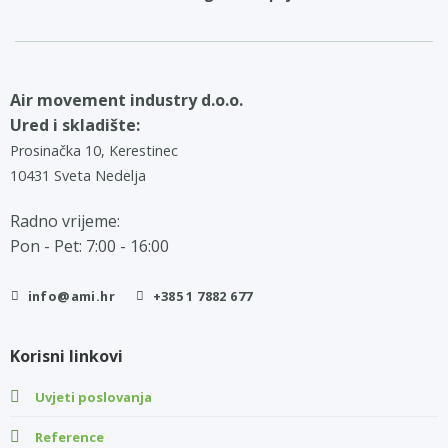
Air movement industry d.o.o.
Ured i skladište:
Prosinačka 10, Kerestinec
10431 Sveta Nedelja
Radno vrijeme:
Pon - Pet: 7:00 - 16:00
info@ami.hr
+385 1 7882 677
Korisni linkovi
Uvjeti poslovanja
Reference