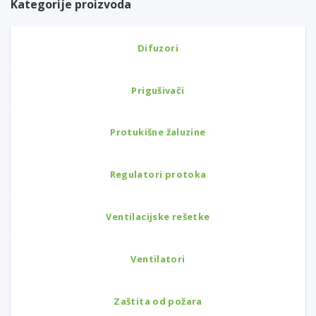
Kategorije proizvoda
Difuzori
Prigušivači
Protukišne žaluzine
Regulatori protoka
Ventilacijske rešetke
Ventilatori
Zaštita od požara