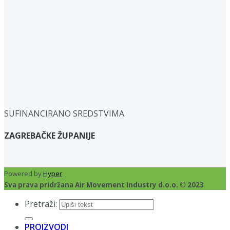
SUFINANCIRANO SREDSTVIMA
ZAGREBAČKE ŽUPANIJE
Powered by
Hyper
Sva prava pridržana Air Movement Industry d.o.o. © 2023
Pretraži:
PROIZVODI