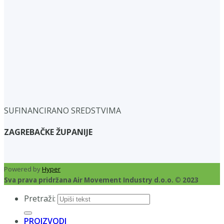
SUFINANCIRANO SREDSTVIMA
ZAGREBAČKE ŽUPANIJE
Powered by
Hyper
Sva prava pridržana Air Movement Industry d.o.o. © 2023
Pretraži:
PROIZVODI