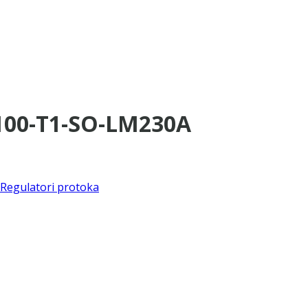
×100-T1-SO-LM230A
Regulatori protoka