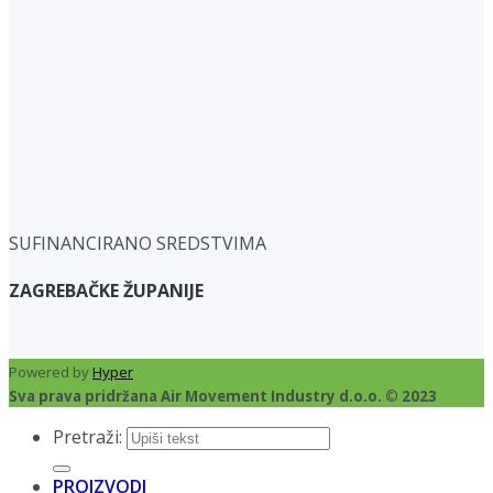
SUFINANCIRANO SREDSTVIMA
ZAGREBAČKE ŽUPANIJE
Powered by
Hyper
Sva prava pridržana Air Movement Industry d.o.o. © 2023
Pretraži:
PROIZVODI