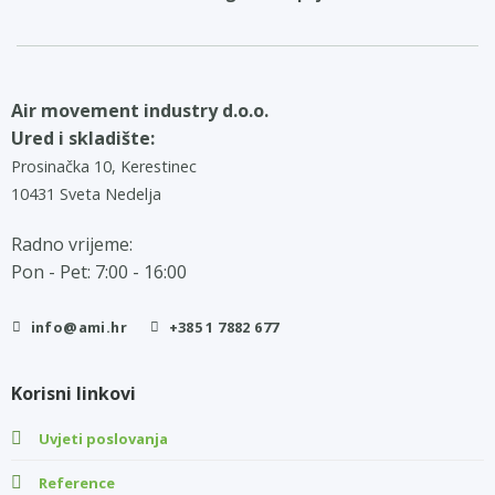
Air movement industry d.o.o.
Ured i skladište:
Prosinačka 10, Kerestinec
10431 Sveta Nedelja
Radno vrijeme:
Pon - Pet: 7:00 - 16:00
info@ami.hr
+385 1 7882 677
Korisni linkovi
Uvjeti poslovanja
Reference