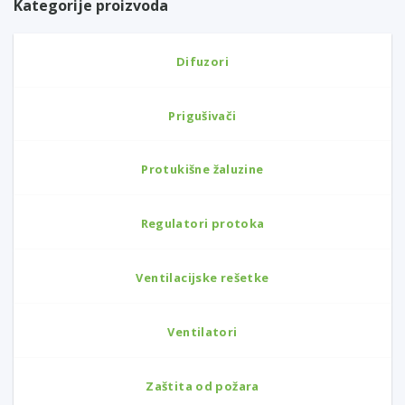
Kategorije proizvoda
Difuzori
Prigušivači
Protukišne žaluzine
Regulatori protoka
Ventilacijske rešetke
Ventilatori
Zaštita od požara