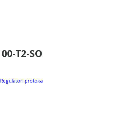
100-T2-SO
Regulatori protoka