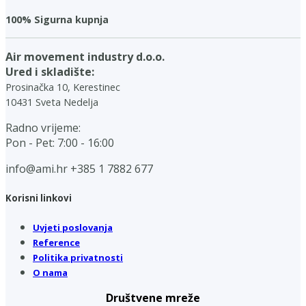
100% Sigurna kupnja
Air movement industry d.o.o.
Ured i skladište:
Prosinačka 10, Kerestinec
10431 Sveta Nedelja
Radno vrijeme:
Pon - Pet: 7:00 - 16:00
info@ami.hr
+385 1 7882 677
Korisni linkovi
Uvjeti poslovanja
Reference
Politika privatnosti
O nama
Društvene mreže