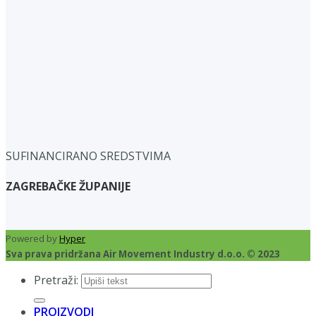
SUFINANCIRANO SREDSTVIMA
ZAGREBAČKE ŽUPANIJE
Powered by
Hyper
Sva prava pridržana Air Movement Industry d.o.o. © 2023
Pretraži:
PROIZVODI