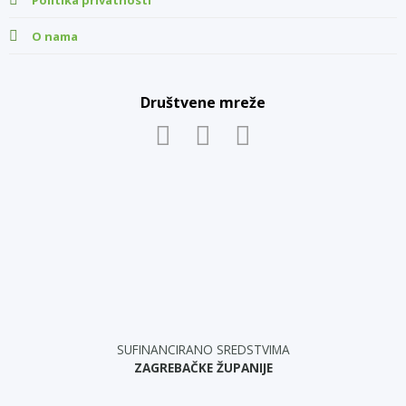
Politika privatnosti
O nama
Društvene mreže
SUFINANCIRANO SREDSTVIMA
ZAGREBAČKE ŽUPANIJE