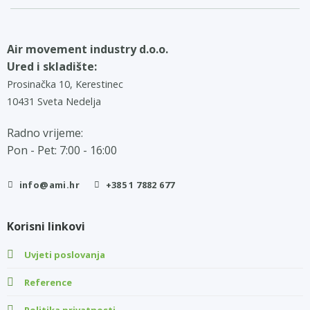
Air movement industry d.o.o.
Ured i skladište:
Prosinačka 10, Kerestinec
10431 Sveta Nedelja
Radno vrijeme:
Pon - Pet: 7:00 - 16:00
info@ami.hr
+385 1 7882 677
Korisni linkovi
Uvjeti poslovanja
Reference