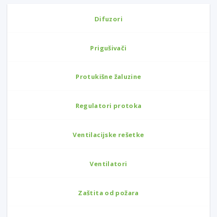
Difuzori
Prigušivači
Protukišne žaluzine
Regulatori protoka
Ventilacijske rešetke
Ventilatori
Zaštita od požara