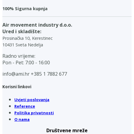
100% Sigurna kupnja
Air movement industry d.o.o.
Ured i skladište:
Prosinačka 10, Kerestinec
10431 Sveta Nedelja
Radno vrijeme:
Pon - Pet: 7:00 - 16:00
info@ami.hr
+385 1 7882 677
Korisni linkovi
Uvjeti poslovanja
Reference
Politika privatnosti
O nama
Društvene mreže