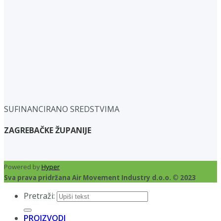
SUFINANCIRANO SREDSTVIMA
ZAGREBAČKE ŽUPANIJE
Powered by
Hyper
Sva prava pridržana Air Movement Industry d.o.o. © 2023
Pretraži:
PROIZVODI