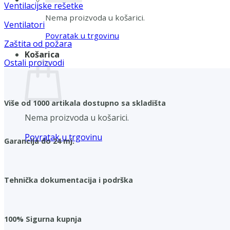
Ventilacijske rešetke
Nema proizvoda u košarici.
Ventilatori
Povratak u trgovinu
Zaštita od požara
Košarica
Ostali proizvodi
Više od 1000 artikala dostupno sa skladišta
Nema proizvoda u košarici.
Povratak u trgovinu
Garancija do 24 mj.
Tehnička dokumentacija i podrška
100% Sigurna kupnja