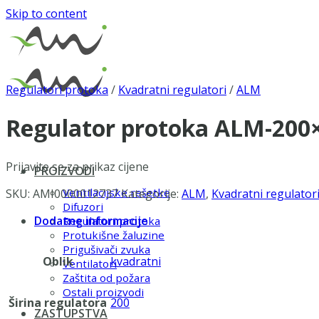
Skip to content
Regulatori protoka
/
Kvadratni regulatori
/
ALM
Regulator protoka ALM-200
Prijavite se za prikaz cijene
PROIZVODI
Ventilacijske rešetke
SKU:
AMI0000012737
Kategorije:
ALM
,
Kvadratni regulator
Difuzori
Dodatne informacije
Regulatori protoka
Protukišne žaluzine
Prigušivači zvuka
Oblik
kvadratni
Ventilatori
Zaštita od požara
Ostali proizvodi
Širina regulatora
200
ZASTUPSTVA