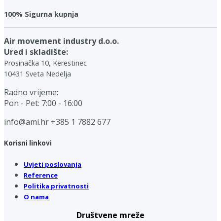
100% Sigurna kupnja
Air movement industry d.o.o.
Ured i skladište:
Prosinačka 10, Kerestinec
10431 Sveta Nedelja
Radno vrijeme:
Pon - Pet: 7:00 - 16:00
info@ami.hr
+385 1 7882 677
Korisni linkovi
Uvjeti poslovanja
Reference
Politika privatnosti
O nama
Društvene mreže