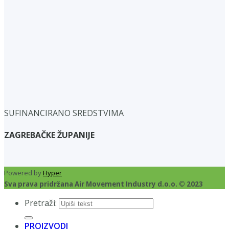
SUFINANCIRANO SREDSTVIMA
ZAGREBAČKE ŽUPANIJE
Powered by
Hyper
Sva prava pridržana Air Movement Industry d.o.o. © 2023
Pretraži:
PROIZVODI