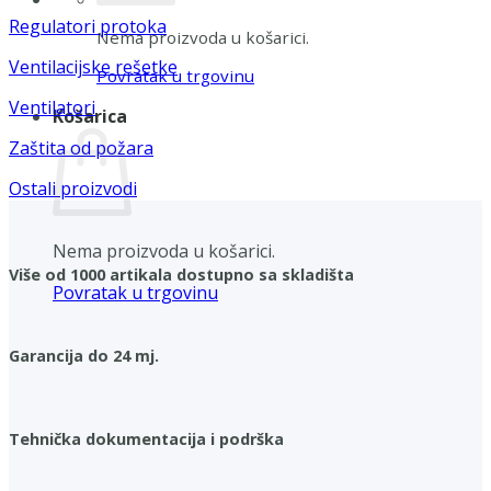
Regulatori protoka
Nema proizvoda u košarici.
Ventilacijske rešetke
Povratak u trgovinu
Ventilatori
Košarica
Zaštita od požara
Ostali proizvodi
Nema proizvoda u košarici.
Više od 1000 artikala dostupno sa skladišta
Povratak u trgovinu
Garancija do 24 mj.
Tehnička dokumentacija i podrška