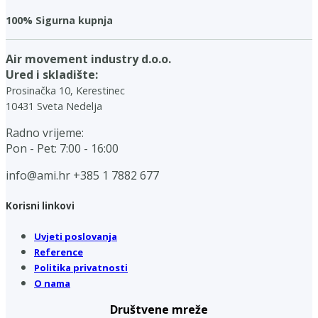
100% Sigurna kupnja
Air movement industry d.o.o.
Ured i skladište:
Prosinačka 10, Kerestinec
10431 Sveta Nedelja
Radno vrijeme:
Pon - Pet: 7:00 - 16:00
info@ami.hr
+385 1 7882 677
Korisni linkovi
Uvjeti poslovanja
Reference
Politika privatnosti
O nama
Društvene mreže