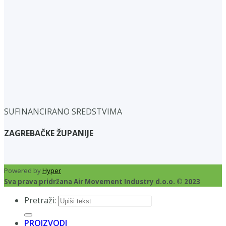
SUFINANCIRANO SREDSTVIMA
ZAGREBAČKE ŽUPANIJE
Powered by
Hyper
Sva prava pridržana Air Movement Industry d.o.o. © 2023
Pretraži:
PROIZVODI