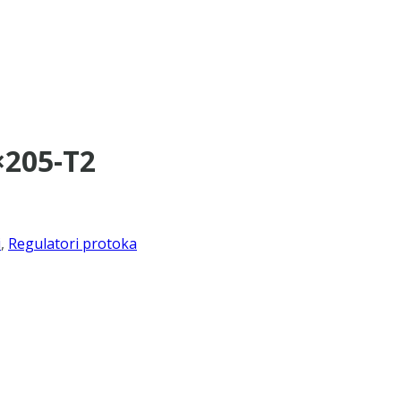
×205-T2
i
,
Regulatori protoka