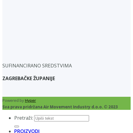
SUFINANCIRANO SREDSTVIMA
ZAGREBAČKE ŽUPANIJE
Powered by
Hyper
Sva prava pridržana Air Movement Industry d.o.o. © 2023
Pretraži:
PROIZVODI