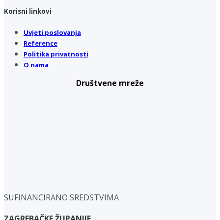
Korisni linkovi
Uvjeti poslovanja
Reference
Politika privatnosti
O nama
Društvene mreže
SUFINANCIRANO SREDSTVIMA
ZAGREBAČKE ŽUPANIJE