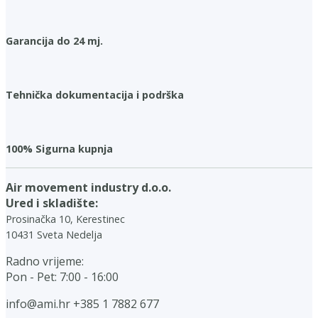
Garancija do 24 mj.
Tehnička dokumentacija i podrška
100% Sigurna kupnja
Air movement industry d.o.o.
Ured i skladište:
Prosinačka 10, Kerestinec
10431 Sveta Nedelja
Radno vrijeme:
Pon - Pet: 7:00 - 16:00
info@ami.hr
+385 1 7882 677