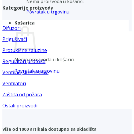
Nema proizvoda u košarici.
Kategorije proizvoda
Povratak u trgovinu
Košarica
Difuzori
Prigušivači
Protukišne žaluzine
Nema proizvoda u košarici.
Regulatori protoka
Povratak u trgovinu
Ventilacijske rešetke
Ventilatori
Zaštita od požara
Ostali proizvodi
Više od 1000 artikala dostupno sa skladišta