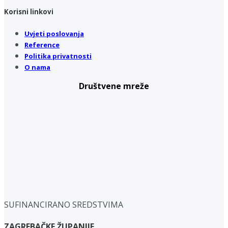
Korisni linkovi
Uvjeti poslovanja
Reference
Politika privatnosti
O nama
Društvene mreže
SUFINANCIRANO SREDSTVIMA
ZAGREBAČKE ŽUPANIJE