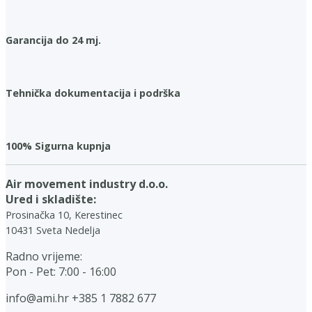
Garancija do 24 mj.
Tehnička dokumentacija i podrška
100% Sigurna kupnja
Air movement industry d.o.o.
Ured i skladište:
Prosinačka 10, Kerestinec
10431 Sveta Nedelja
Radno vrijeme:
Pon - Pet: 7:00 - 16:00
info@ami.hr
+385 1 7882 677