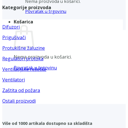
Nema proizvoda u košarici.
Kategorije proizvoda
Povratak u trgovinu
Košarica
Difuzori
Prigušivači
Protukišne žaluzine
Nema proizvoda u košarici.
Regulatori protoka
Povratak u trgovinu
Ventilacijske rešetke
Ventilatori
Zaštita od požara
Ostali proizvodi
Više od 1000 artikala dostupno sa skladišta