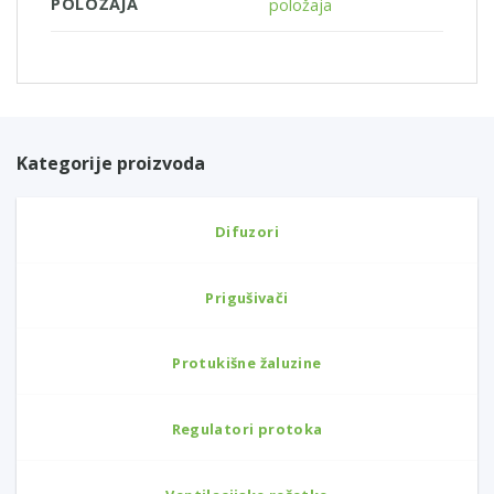
POLOŽAJA
položaja
Kategorije proizvoda
Difuzori
Prigušivači
Protukišne žaluzine
Regulatori protoka