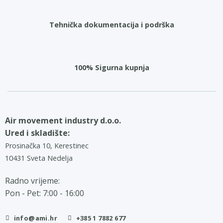
Tehnička dokumentacija i podrška
100% Sigurna kupnja
Air movement industry d.o.o.
Ured i skladište:
Prosinačka 10, Kerestinec
10431 Sveta Nedelja
Radno vrijeme:
Pon - Pet: 7:00 - 16:00
info@ami.hr
+385 1 7882 677