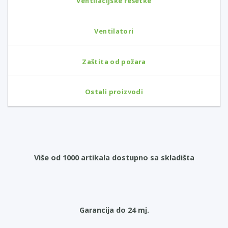
Ventilacijske rešetke
Ventilatori
Zaštita od požara
Ostali proizvodi
Više od 1000 artikala dostupno sa skladišta
Garancija do 24 mj.