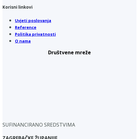
Korisni linkovi
Uvjeti poslovanja
Reference
Politika privatnosti
O nama
Društvene mreže
SUFINANCIRANO SREDSTVIMA
ZAGREBAČKE ŽUPANIJE