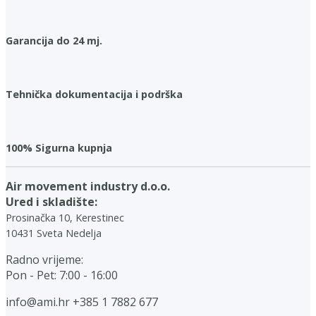
Garancija do 24 mj.
Tehnička dokumentacija i podrška
100% Sigurna kupnja
Air movement industry d.o.o.
Ured i skladište:
Prosinačka 10, Kerestinec
10431 Sveta Nedelja
Radno vrijeme:
Pon - Pet: 7:00 - 16:00
info@ami.hr
+385 1 7882 677