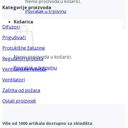
Nema proizvoda u košarici.
Kategorije proizvoda
Povratak u trgovinu
Košarica
Difuzori
Prigušivači
Protukišne žaluzine
Nema proizvoda u košarici.
Regulatori protoka
Povratak u trgovinu
Ventilacijske rešetke
Ventilatori
Zaštita od požara
Ostali proizvodi
Više od 1000 artikala dostupno sa skladišta