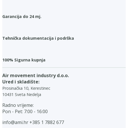
Garancija do 24 mj.
Tehnička dokumentacija i podrška
100% Sigurna kupnja
Air movement industry d.o.o.
Ured i skladište:
Prosinačka 10, Kerestinec
10431 Sveta Nedelja
Radno vrijeme:
Pon - Pet: 7:00 - 16:00
info@ami.hr
+385 1 7882 677