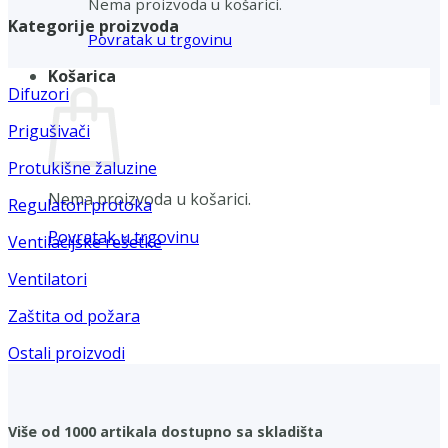
Nema proizvoda u košarici.
Kategorije proizvoda
Povratak u trgovinu
Košarica
Difuzori
Prigušivači
Protukišne žaluzine
Nema proizvoda u košarici.
Regulatori protoka
Povratak u trgovinu
Ventilacijske rešetke
Ventilatori
Zaštita od požara
Ostali proizvodi
Više od 1000 artikala dostupno sa skladišta