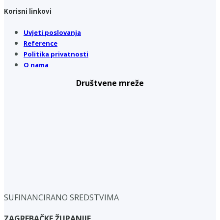
Korisni linkovi
Uvjeti poslovanja
Reference
Politika privatnosti
O nama
Društvene mreže
SUFINANCIRANO SREDSTVIMA
ZAGREBAČKE ŽUPANIJE