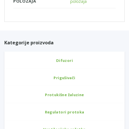
POLOŽAJA
položaja
Kategorije proizvoda
Difuzori
Prigušivači
Protukišne žaluzine
Regulatori protoka