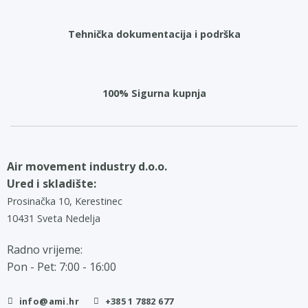
Tehnička dokumentacija i podrška
100% Sigurna kupnja
Air movement industry d.o.o.
Ured i skladište:
Prosinačka 10, Kerestinec
10431 Sveta Nedelja
Radno vrijeme:
Pon - Pet: 7:00 - 16:00
info@ami.hr
+385 1 7882 677