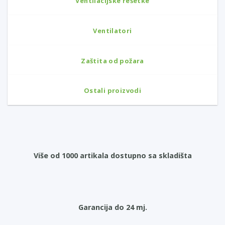
Ventilacijske rešetke
Ventilatori
Zaštita od požara
Ostali proizvodi
Više od 1000 artikala dostupno sa skladišta
Garancija do 24 mj.