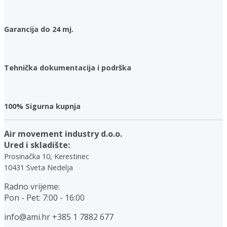
Garancija do 24 mj.
Tehnička dokumentacija i podrška
100% Sigurna kupnja
Air movement industry d.o.o.
Ured i skladište:
Prosinačka 10, Kerestinec
10431 Sveta Nedelja
Radno vrijeme:
Pon - Pet: 7:00 - 16:00
info@ami.hr
+385 1 7882 677