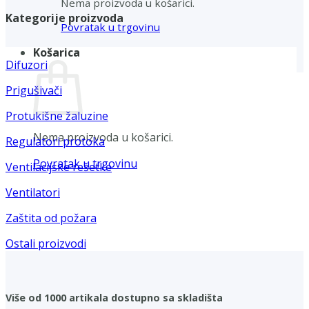
Nema proizvoda u košarici.
Kategorije proizvoda
Povratak u trgovinu
Košarica
Difuzori
Prigušivači
Protukišne žaluzine
Nema proizvoda u košarici.
Regulatori protoka
Povratak u trgovinu
Ventilacijske rešetke
Ventilatori
Zaštita od požara
Ostali proizvodi
Više od 1000 artikala dostupno sa skladišta