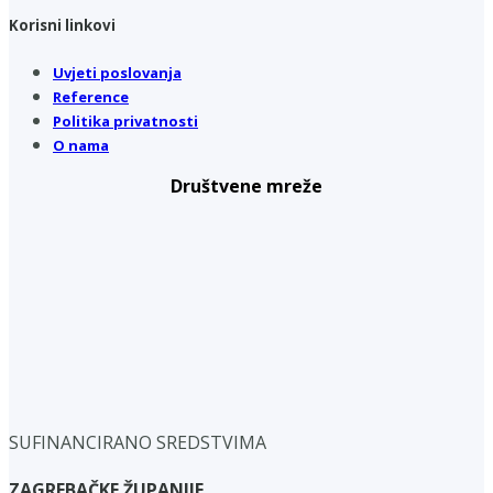
Korisni linkovi
Uvjeti poslovanja
Reference
Politika privatnosti
O nama
Društvene mreže
SUFINANCIRANO SREDSTVIMA
ZAGREBAČKE ŽUPANIJE