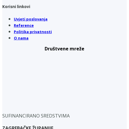
Korisni linkovi
Uvjeti poslovanja
Reference
Politika privatnosti
O nama
Društvene mreže
SUFINANCIRANO SREDSTVIMA
ZAGREBAČKE ŽUPANIJE