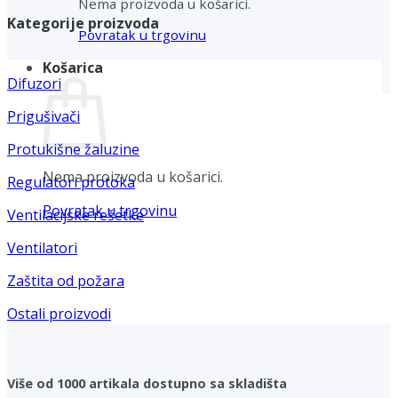
Nema proizvoda u košarici.
Kategorije proizvoda
Povratak u trgovinu
Košarica
Difuzori
Prigušivači
Protukišne žaluzine
Nema proizvoda u košarici.
Regulatori protoka
Povratak u trgovinu
Ventilacijske rešetke
Ventilatori
Zaštita od požara
Ostali proizvodi
Više od 1000 artikala dostupno sa skladišta