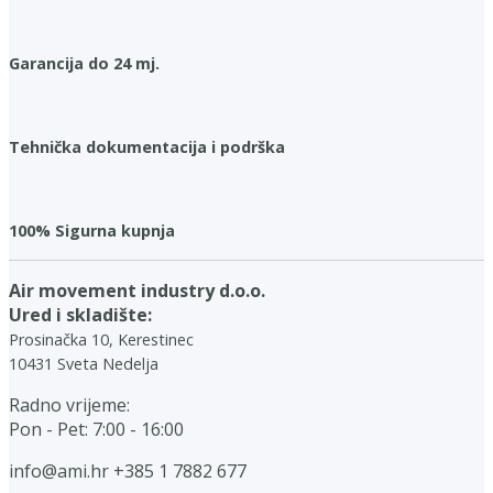
Garancija do 24 mj.
Tehnička dokumentacija i podrška
100% Sigurna kupnja
Air movement industry d.o.o.
Ured i skladište:
Prosinačka 10, Kerestinec
10431 Sveta Nedelja
Radno vrijeme:
Pon - Pet: 7:00 - 16:00
info@ami.hr
+385 1 7882 677