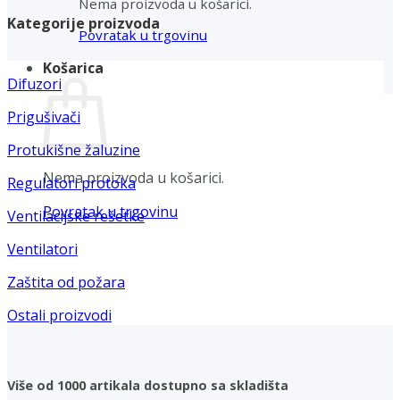
Nema proizvoda u košarici.
Kategorije proizvoda
Povratak u trgovinu
Košarica
Difuzori
Prigušivači
Protukišne žaluzine
Nema proizvoda u košarici.
Regulatori protoka
Povratak u trgovinu
Ventilacijske rešetke
Ventilatori
Zaštita od požara
Ostali proizvodi
Više od 1000 artikala dostupno sa skladišta