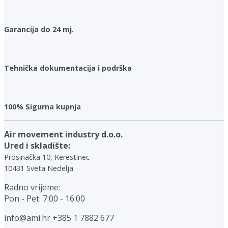
Garancija do 24 mj.
Tehnička dokumentacija i podrška
100% Sigurna kupnja
Air movement industry d.o.o.
Ured i skladište:
Prosinačka 10, Kerestinec
10431 Sveta Nedelja
Radno vrijeme:
Pon - Pet: 7:00 - 16:00
info@ami.hr
+385 1 7882 677