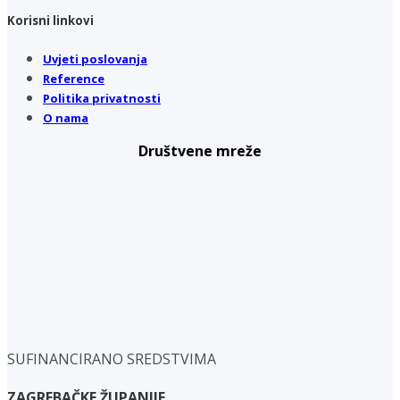
Korisni linkovi
Uvjeti poslovanja
Reference
Politika privatnosti
O nama
Društvene mreže
SUFINANCIRANO SREDSTVIMA
ZAGREBAČKE ŽUPANIJE