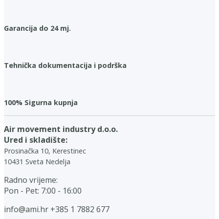
Garancija do 24 mj.
Tehnička dokumentacija i podrška
100% Sigurna kupnja
Air movement industry d.o.o.
Ured i skladište:
Prosinačka 10, Kerestinec
10431 Sveta Nedelja
Radno vrijeme:
Pon - Pet: 7:00 - 16:00
info@ami.hr
+385 1 7882 677