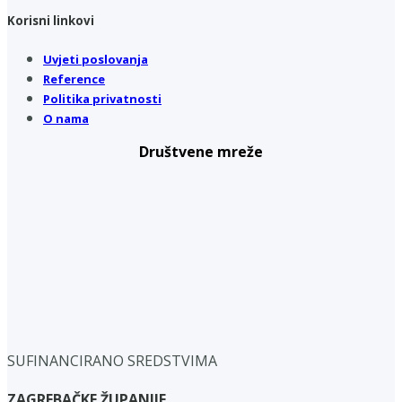
Korisni linkovi
Uvjeti poslovanja
Reference
Politika privatnosti
O nama
Društvene mreže
SUFINANCIRANO SREDSTVIMA
ZAGREBAČKE ŽUPANIJE