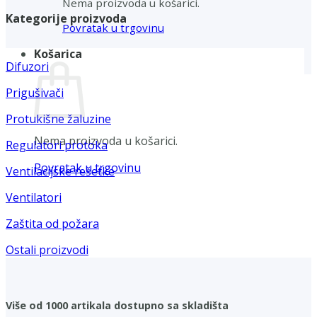
Nema proizvoda u košarici.
Kategorije proizvoda
Povratak u trgovinu
Košarica
Difuzori
Prigušivači
Protukišne žaluzine
Nema proizvoda u košarici.
Regulatori protoka
Povratak u trgovinu
Ventilacijske rešetke
Ventilatori
Zaštita od požara
Ostali proizvodi
Više od 1000 artikala dostupno sa skladišta