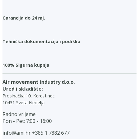
Garancija do 24 mj.
Tehnička dokumentacija i podrška
100% Sigurna kupnja
Air movement industry d.o.o.
Ured i skladište:
Prosinačka 10, Kerestinec
10431 Sveta Nedelja
Radno vrijeme:
Pon - Pet: 7:00 - 16:00
info@ami.hr
+385 1 7882 677