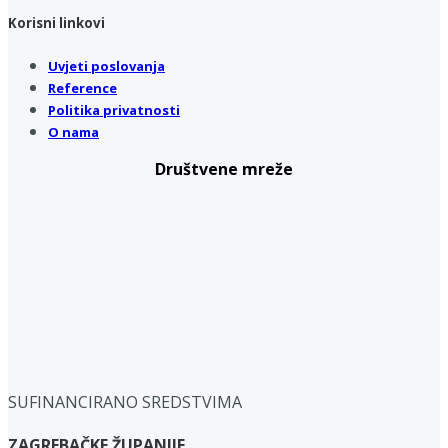
Korisni linkovi
Uvjeti poslovanja
Reference
Politika privatnosti
O nama
Društvene mreže
SUFINANCIRANO SREDSTVIMA
ZAGREBAČKE ŽUPANIJE