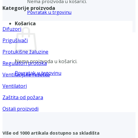
Nema proizvoda u košarici.
Kategorije proizvoda
Povratak u trgovinu
Košarica
Difuzori
Prigušivači
Protukišne žaluzine
Nema proizvoda u košarici.
Regulatori protoka
Povratak u trgovinu
Ventilacijske rešetke
Ventilatori
Zaštita od požara
Ostali proizvodi
Više od 1000 artikala dostupno sa skladišta