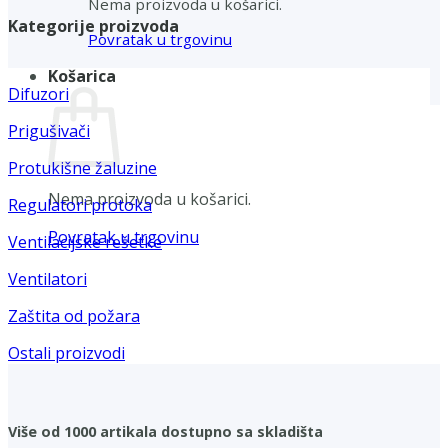
Nema proizvoda u košarici.
Kategorije proizvoda
Povratak u trgovinu
Košarica
Difuzori
Prigušivači
Protukišne žaluzine
Nema proizvoda u košarici.
Regulatori protoka
Povratak u trgovinu
Ventilacijske rešetke
Ventilatori
Zaštita od požara
Ostali proizvodi
Više od 1000 artikala dostupno sa skladišta