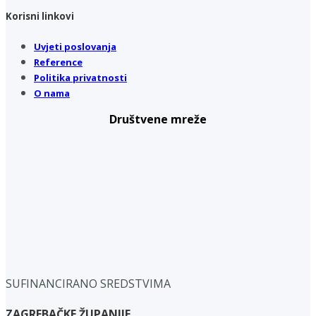
Korisni linkovi
Uvjeti poslovanja
Reference
Politika privatnosti
O nama
Društvene mreže
SUFINANCIRANO SREDSTVIMA
ZAGREBAČKE ŽUPANIJE