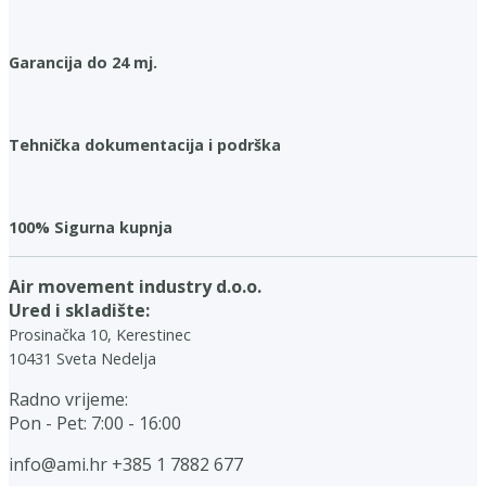
Garancija do 24 mj.
Tehnička dokumentacija i podrška
100% Sigurna kupnja
Air movement industry d.o.o.
Ured i skladište:
Prosinačka 10, Kerestinec
10431 Sveta Nedelja
Radno vrijeme:
Pon - Pet: 7:00 - 16:00
info@ami.hr
+385 1 7882 677