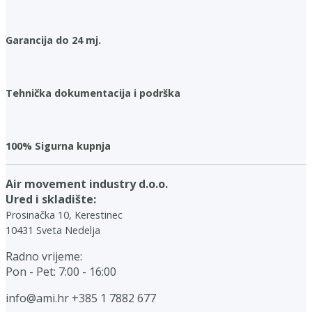
Garancija do 24 mj.
Tehnička dokumentacija i podrška
100% Sigurna kupnja
Air movement industry d.o.o.
Ured i skladište:
Prosinačka 10, Kerestinec
10431 Sveta Nedelja
Radno vrijeme:
Pon - Pet: 7:00 - 16:00
info@ami.hr
+385 1 7882 677