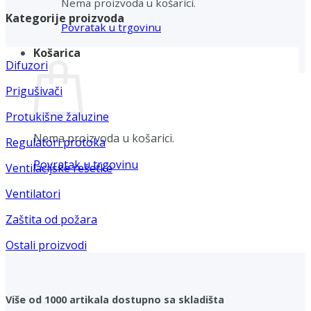
Nema proizvoda u košarici.
Kategorije proizvoda
Povratak u trgovinu
Košarica
Difuzori
Prigušivači
Protukišne žaluzine
Nema proizvoda u košarici.
Regulatori protoka
Povratak u trgovinu
Ventilacijske rešetke
Ventilatori
Zaštita od požara
Ostali proizvodi
Više od 1000 artikala dostupno sa skladišta