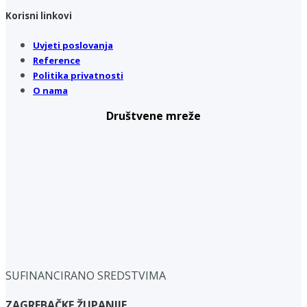
Korisni linkovi
Uvjeti poslovanja
Reference
Politika privatnosti
O nama
Društvene mreže
SUFINANCIRANO SREDSTVIMA
ZAGREBAČKE ŽUPANIJE