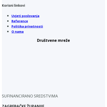
Korisni linkovi
Uvjeti poslovanja
Reference
Politika privatnosti
O nama
Društvene mreže
SUFINANCIRANO SREDSTVIMA
ZAGREBAČKE ŽUPANIJE