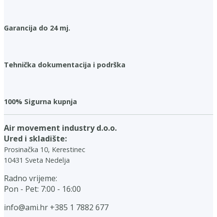
Garancija do 24 mj.
Tehnička dokumentacija i podrška
100% Sigurna kupnja
Air movement industry d.o.o.
Ured i skladište:
Prosinačka 10, Kerestinec
10431 Sveta Nedelja
Radno vrijeme:
Pon - Pet: 7:00 - 16:00
info@ami.hr
+385 1 7882 677