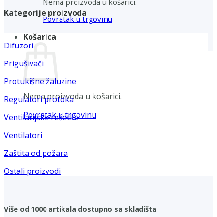
Nema proizvoda u košarici.
Kategorije proizvoda
Povratak u trgovinu
Košarica
Difuzori
Prigušivači
Protukišne žaluzine
Nema proizvoda u košarici.
Regulatori protoka
Povratak u trgovinu
Ventilacijske rešetke
Ventilatori
Zaštita od požara
Ostali proizvodi
Više od 1000 artikala dostupno sa skladišta