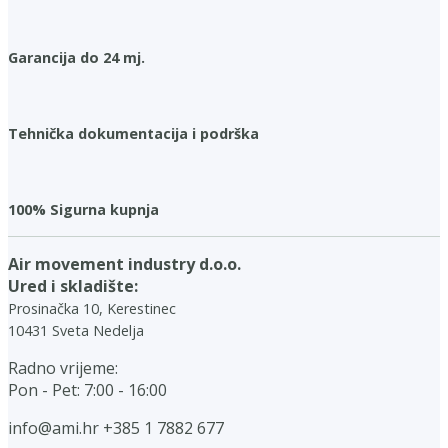
Garancija do 24 mj.
Tehnička dokumentacija i podrška
100% Sigurna kupnja
Air movement industry d.o.o.
Ured i skladište:
Prosinačka 10, Kerestinec
10431 Sveta Nedelja
Radno vrijeme:
Pon - Pet: 7:00 - 16:00
info@ami.hr
+385 1 7882 677