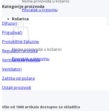
Nema proizvoda u košarici.
Kategorije proizvoda
Povratak u trgovinu
Košarica
Difuzori
Prigušivači
Protukišne žaluzine
Nema proizvoda u košarici.
Regulatori protoka
Povratak u trgovinu
Ventilacijske rešetke
Ventilatori
Zaštita od požara
Ostali proizvodi
Više od 1000 artikala dostupno sa skladišta