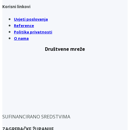
Korisni linkovi
Uvjeti poslovanja
Reference
Politika privatnosti
O nama
Društvene mreže
SUFINANCIRANO SREDSTVIMA
ZAGREBAČKE ŽUPANIJE