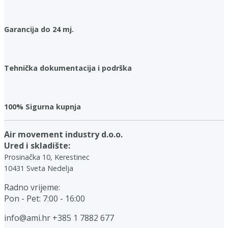
Garancija do 24 mj.
Tehnička dokumentacija i podrška
100% Sigurna kupnja
Air movement industry d.o.o.
Ured i skladište:
Prosinačka 10, Kerestinec
10431 Sveta Nedelja
Radno vrijeme:
Pon - Pet: 7:00 - 16:00
info@ami.hr
+385 1 7882 677