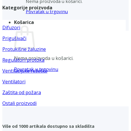
Nema proizvoda u košarici.
Kategorije proizvoda
Povratak u trgovinu
Košarica
Difuzori
Prigušivači
Protukišne žaluzine
Nema proizvoda u košarici.
Regulatori protoka
Povratak u trgovinu
Ventilacijske rešetke
Ventilatori
Zaštita od požara
Ostali proizvodi
Više od 1000 artikala dostupno sa skladišta