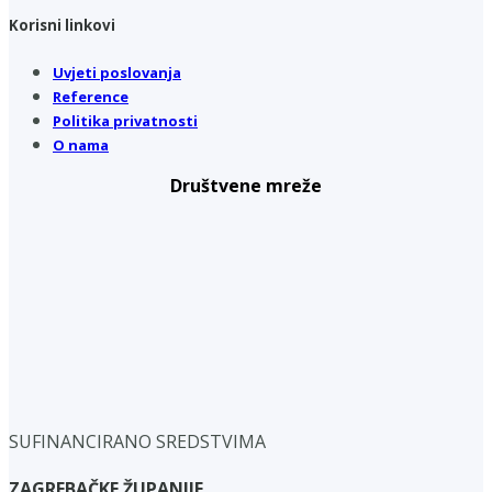
Korisni linkovi
Uvjeti poslovanja
Reference
Politika privatnosti
O nama
Društvene mreže
SUFINANCIRANO SREDSTVIMA
ZAGREBAČKE ŽUPANIJE