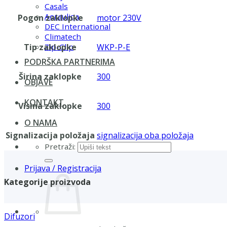
Casals
Aerauliqa
Pogon zaklopke
motor 230V
DEC International
Climatech
Tip zaklopke
WKP-P-E
Zip-Clip
PODRŠKA PARTNERIMA
Širina zaklopke
300
OBJAVE
KONTAKT
Visina zaklopke
300
O NAMA
Signalizacija položaja
signalizacija oba položaja
Pretraži:
Prijava / Registracija
Kategorije proizvoda
Difuzori