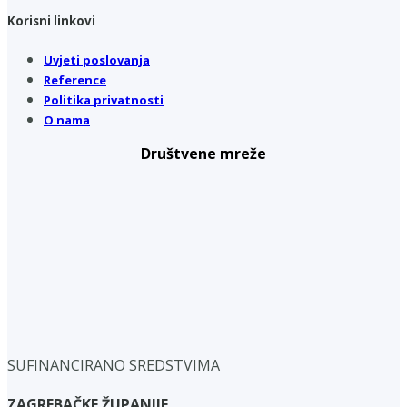
Korisni linkovi
Uvjeti poslovanja
Reference
Politika privatnosti
O nama
Društvene mreže
SUFINANCIRANO SREDSTVIMA
ZAGREBAČKE ŽUPANIJE