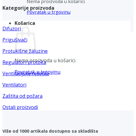
Nema proizvoda u košarici.
Kategorije proizvoda
Povratak u trgovinu
Košarica
Difuzori
Prigušivači
Protukišne žaluzine
Nema proizvoda u košarici.
Regulatori protoka
Povratak u trgovinu
Ventilacijske rešetke
Ventilatori
Zaštita od požara
Ostali proizvodi
Više od 1000 artikala dostupno sa skladišta