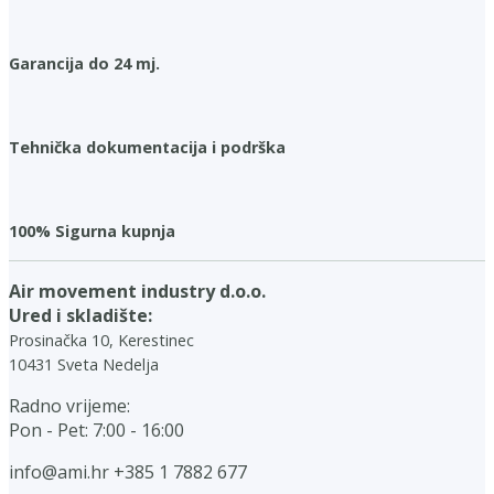
Garancija do 24 mj.
Tehnička dokumentacija i podrška
100% Sigurna kupnja
Air movement industry d.o.o.
Ured i skladište:
Prosinačka 10, Kerestinec
10431 Sveta Nedelja
Radno vrijeme:
Pon - Pet: 7:00 - 16:00
info@ami.hr
+385 1 7882 677